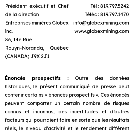
Président exécutif et Chef
Tél : 819.797.5242
de la direction
Téléc : 819.797.1470
Entreprises minières Globex
info@globexmining.com
inc.
www.globexmining.com
86, 14e Rue
Rouyn-Noranda, Québec
(CANADA) J9X 2J1
Énoncés prospectifs :
Outre des données
historiques, le présent communiqué de presse peut
contenir certains « énoncés prospectifs ». Ces énoncés
peuvent comporter un certain nombre de risques
connus et inconnus, des incertitudes et d’autres
facteurs qui pourraient faire en sorte que les résultats
réels, le niveau d’activité et le rendement diffèrent