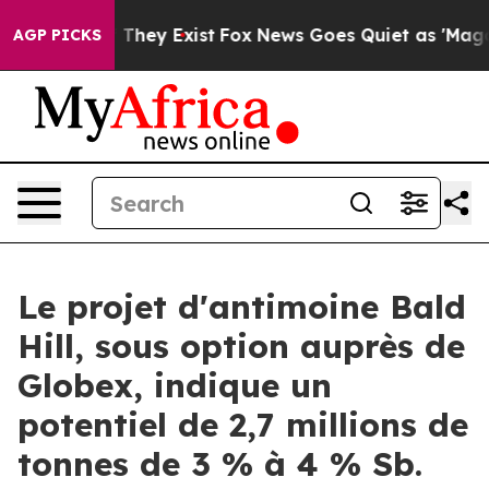
no Proof They Exist
Fox News Goes Quiet as 'Maga Medi
AGP PICKS
Le projet d'antimoine Bald
Hill, sous option auprès de
Globex, indique un
potentiel de 2,7 millions de
tonnes de 3 % à 4 % Sb.