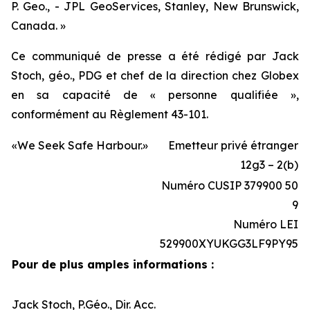
P. Geo., - JPL GeoServices, Stanley, New Brunswick,
Canada. »
Ce communiqué de presse a été rédigé par Jack
Stoch, géo., PDG et chef de la direction chez Globex
en sa capacité de « personne qualifiée »,
conformément au Règlement 43-101.
«We Seek Safe Harbour.»
Emetteur privé étranger
12g3 – 2(b)
Numéro CUSIP 379900 50
9
Numéro LEI
529900XYUKGG3LF9PY95
Pour de plus amples informations :
Jack Stoch, P.Géo., Dir. Acc.