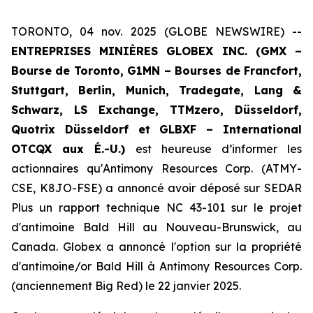
TORONTO, 04 nov. 2025 (GLOBE NEWSWIRE) --
ENTREPRISES MINIÈRES GLOBEX INC. (GMX –
Bourse de Toronto, G1MN – Bourses de Francfort,
Stuttgart, Berlin, Munich,
Tradegate, Lang &
Schwarz, LS Exchange, TTMzero,
Düsseldorf,
Quotrix Düsseldorf
et
GLBXF – International
OTCQX aux É.-U.)
est heureuse d’informer les
actionnaires qu'Antimony Resources Corp. (ATMY-
CSE, K8JO-FSE) a annoncé avoir déposé sur SEDAR
Plus un rapport technique NC 43-101 sur le projet
d'antimoine Bald Hill au Nouveau-Brunswick, au
Canada. Globex a annoncé l'option sur la propriété
d'antimoine/or Bald Hill à Antimony Resources Corp.
(anciennement Big Red) le 22 janvier 2025.